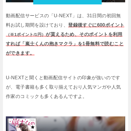
動画配信サービスの「U-NEXT」は、31日間の初回無
料お試し期間を設けており、
登録後すぐに600ポイント
が貰えるため、そのポイントを利用
（※1ポイント/1円）
すれば「嵐士くんの抱きマクラ」を1冊無料で読むこと
ができます。
U-NEXTと聞くと動画配信サイトの印象が強いのです
が、電子書籍も多く取り揃えており人気マンガや人気
作家のコミックも多くあるんですよ。