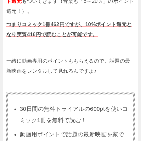
ト還元
もついてきます（音楽も「5～20％」のポイント
還元！）。
つまりコミック1冊462円ですが、10%ポイント還元と
なり実質416円で読むことが可能です。
一緒に動画専用のポイントももらえるので、話題の最
新映画をレンタルして見れるんですよ♪
30日間の無料トライアルの600ptを使いコ
ミック1冊を無料で読む！
動画用ポイントで話題の最新映画を家で