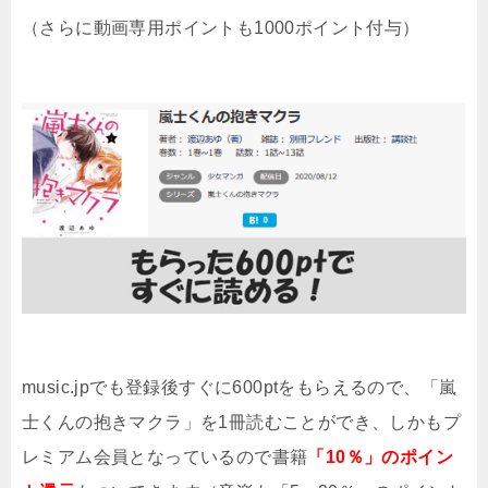
（さらに動画専用ポイントも1000ポイント付与）
music.jpでも登録後すぐに600ptをもらえるので、「嵐
士くんの抱きマクラ」を1冊読むことができ、しかもプ
レミアム会員となっているので書籍
「10％」のポイン