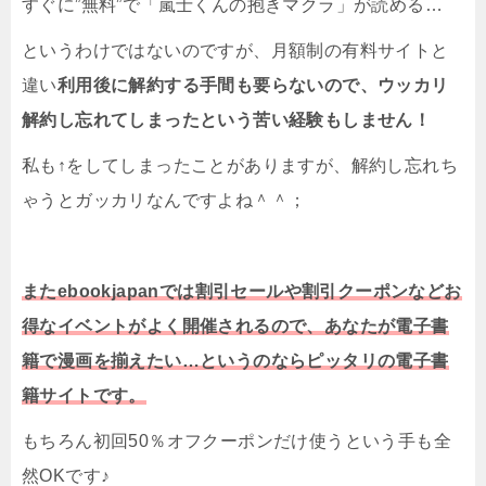
すぐに”無料”で「嵐士くんの抱きマクラ」が読める…
というわけではないのですが、月額制の有料サイトと
違い
利用後に解約する手間も要らないので、ウッカリ
解約し忘れてしまったという苦い経験もしません！
私も↑をしてしまったことがありますが、解約し忘れち
ゃうとガッカリなんですよね＾＾；
またebookjapanでは割引セールや割引クーポンなどお
得なイベントがよく開催されるので、あなたが電子書
籍で漫画を揃えたい…というのならピッタリの電子書
籍サイトです。
もちろん初回50％オフクーポンだけ使うという手も全
然OKです♪