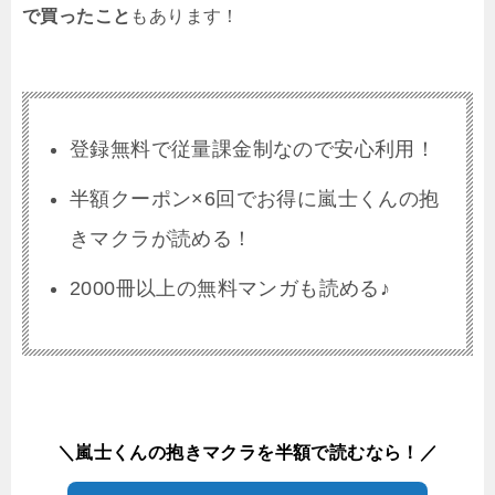
で買ったこと
もあります！
登録無料で従量課金制なので安心利用！
半額クーポン×6回でお得に嵐士くんの抱
きマクラが読める！
2000冊以上の無料マンガも読める♪
＼嵐士くんの抱きマクラを半額で読むなら！／