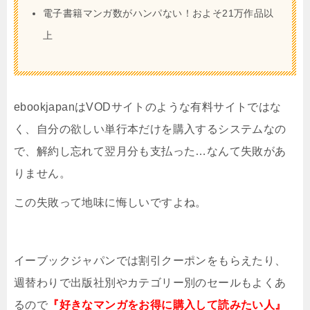
電子書籍マンガ数がハンパない！およそ21万作品以
上
ebookjapanはVODサイトのような有料サイトではな
く、自分の欲しい単行本だけを購入するシステムなの
で、解約し忘れて翌月分も支払った…なんて失敗があ
りません。
この失敗って地味に悔しいですよね。
イーブックジャパンでは割引クーポンをもらえたり、
週替わりで出版社別やカテゴリー別のセールもよくあ
るので
『好きなマンガをお得に購入して読みたい人』