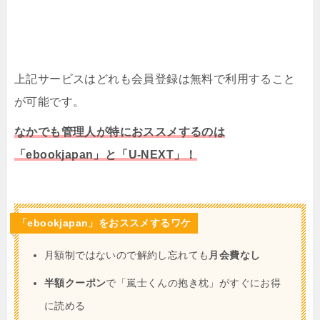
上記サービスはどれも会員登録は無料で利用すること
が可能です。
なかでも管理人が特におススメするのは
「ebookjapan」と「U-NEXT」！
「ebookjapan」をおススメするワケ
月額制ではないので解約し忘れても
月会費なし
半額クーポン
で「嵐士くんの抱き枕」がすぐにお得
に読める