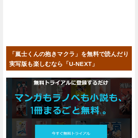
「嵐士くんの抱きマクラ」を無料で読んだり
実写版も楽しむなら「U-NEXT」