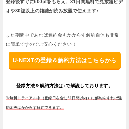
登録後すぐに600ptをもらえ、31日間無料で見放題ビデ
オや80誌以上の雑誌が読み放題で使えます♪
また期間中であれば違約金もかからず解約自体も非常
に簡単ですのでご安心ください！
U-NEXTの登録＆解約方法はこちらから
登録方法＆解約方法は↑で解説しております。
※無料トライアル中（登録日を含む31日間以内）に解約をすれば違
約金等はかからず解約できます。