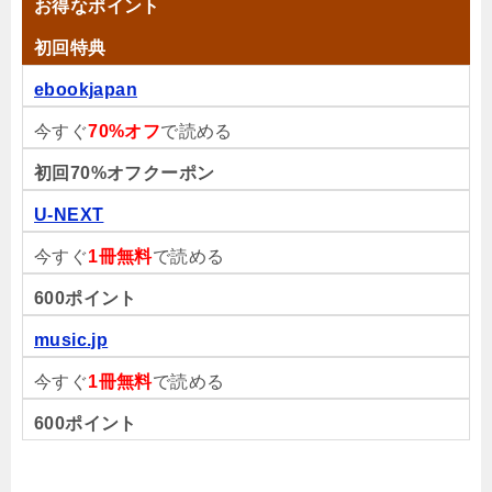
お得なポイント
初回特典
ebookjapan
今すぐ
70%オフ
で読める
初回70%オフクーポン
U-NEXT
今すぐ
1冊無料
で読める
600ポイント
music.jp
今すぐ
1冊無料
で読める
600ポイント