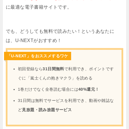
に最適な電子書籍サイトです。
でも、どうしても無料で読みたい！というあなたに
は、U-NEXTがおすすめ！
「U-NEXT」をおススメするワケ
初回登録なら
31日間無料
で利用でき、ポイントです
ぐに「嵐士くんの抱きマクラ」を読める
1巻だけでなく全巻読む場合には
40%還元！
31日間は無料でサービスを利用でき、動画や雑誌な
ど
見放題・読み放題サービス